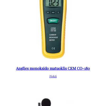
Anglies monoksido matuoklis CEM CO-180
Pirkti