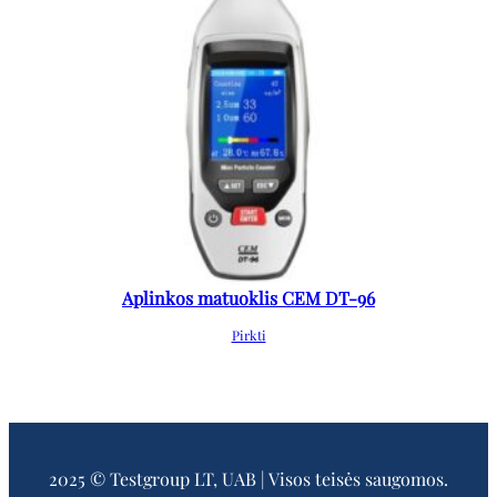
Aplinkos matuoklis CEM DT-96
Pirkti
2025 © Testgroup LT, UAB | Visos teisės saugomos.