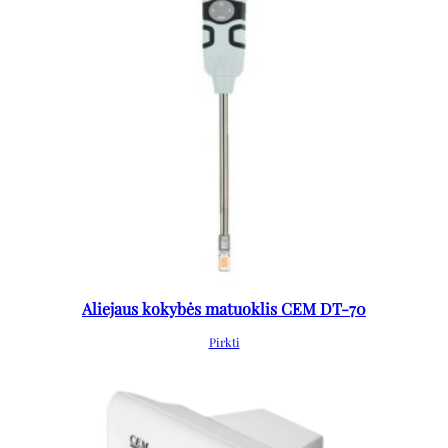
Aliejaus kokybės matuoklis CEM DT-70
Pirkti