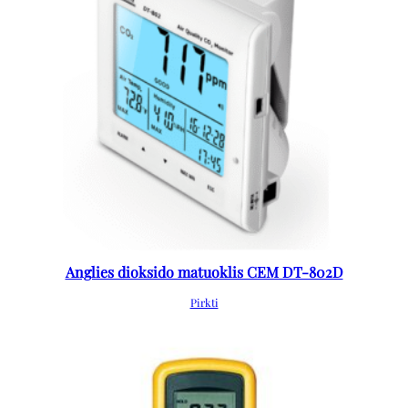
Anglies dioksido matuoklis CEM DT-802D
Pirkti