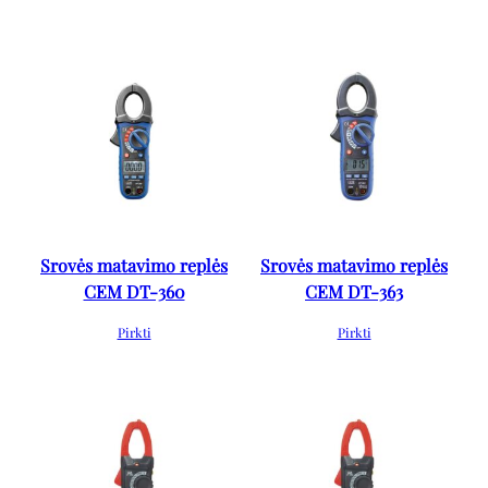
Srovės matavimo replės
Srovės matavimo replės
CEM DT-360
CEM DT-363
Pirkti
Pirkti