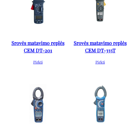
Srovės matavimo replės
Srovės matavimo replės
CEM DT-201
CEM DT-333T
Pirkti
Pirkti