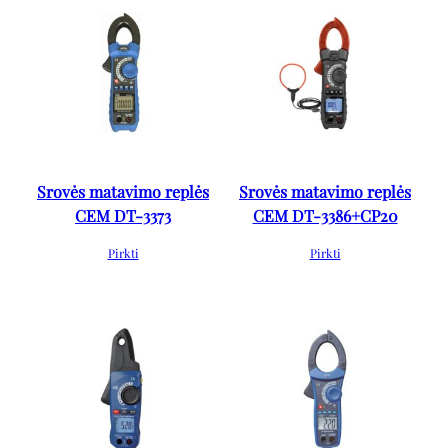
Srovės matavimo replės
Srovės matavimo replės
CEM DT-3373
CEM DT-3386+CP20
Pirkti
Pirkti