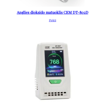
Anglies dioksido matuoklis CEM DT-802D
Pirkti