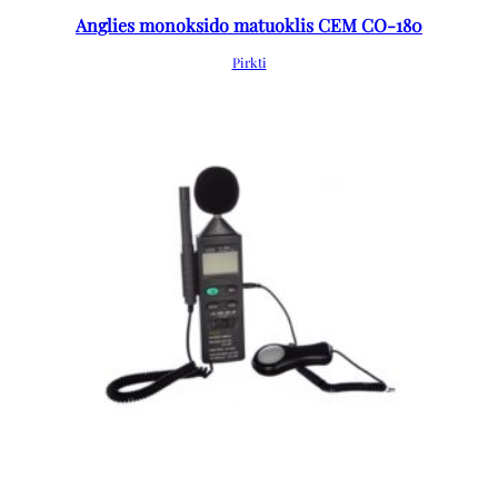
Anglies monoksido matuoklis CEM CO-180
Pirkti