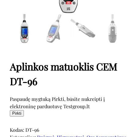
Aplinkos matuoklis CEM
DT-96
Paspaudę mygtuką Pirkti, būsite nukreipti į
elektroninę parduotuvę Testgroup.lt
Pirkti
Kodas:
DT-96