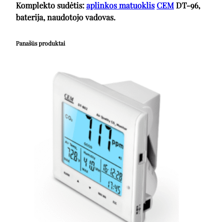
Komplekto sudėtis:
aplinkos matuoklis
CEM
DT-96,
baterija, naudotojo vadovas.
Panašūs produktai