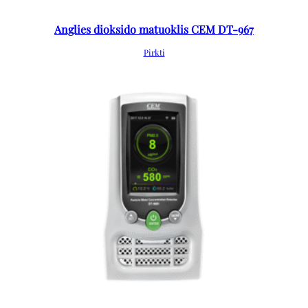
Anglies dioksido matuoklis CEM DT-967
Pirkti