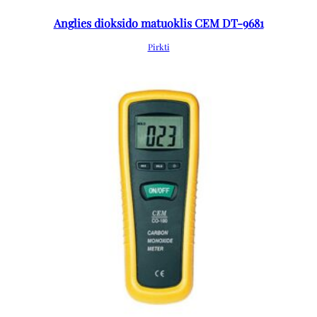
Anglies dioksido matuoklis CEM DT-9681
Pirkti