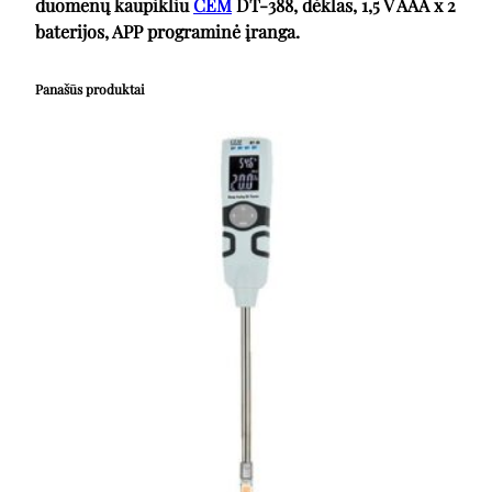
duomenų kaupikliu
CEM
DT-388, dėklas, 1,5 V AAA x 2
baterijos, APP programinė įranga.
Panašūs produktai