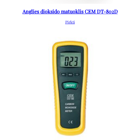
Anglies dioksido matuoklis CEM DT-802D
Pirkti