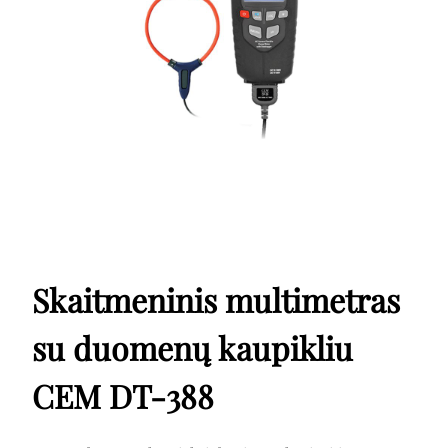
Skaitmeninis multimetras
su duomenų kaupikliu
CEM DT-388