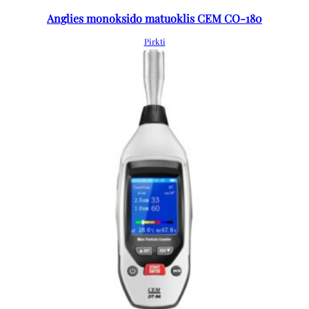
Anglies monoksido matuoklis CEM CO-180
Pirkti