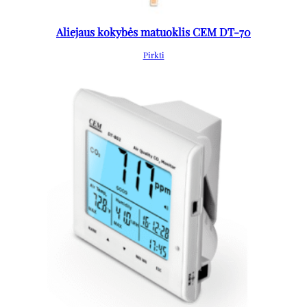
Aliejaus kokybės matuoklis CEM DT-70
Pirkti