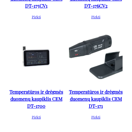
DT-175CV1
DT-176CV2
Pirkti
Pirkti
Temperatūros ir drėgmės
Temperatūros ir drėgmės
duomenų kaupiklis CEM
duomenų kaupiklis CEM
DT-1700
DT-171
Pirkti
Pirkti