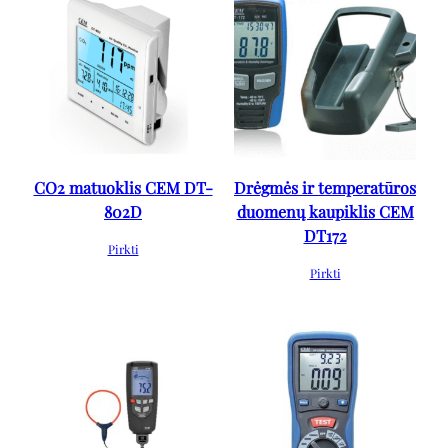
CO2 matuoklis CEM DT-
Drėgmės ir temperatūros
802D
duomenų kaupiklis CEM
DT172
Pirkti
Pirkti