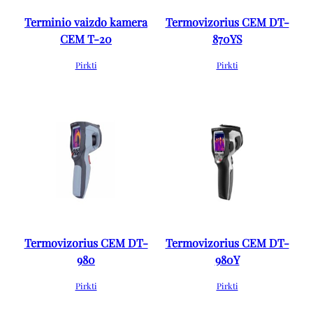
Terminio vaizdo kamera
Termovizorius CEM DT-
CEM T-20
870YS
Pirkti
Pirkti
Termovizorius CEM DT-
Termovizorius CEM DT-
980
980Y
Pirkti
Pirkti