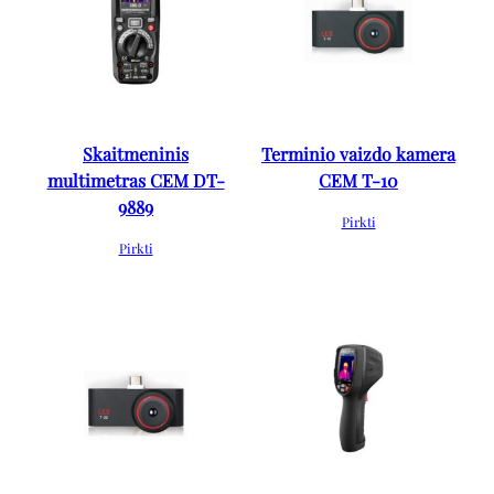
Skaitmeninis
Terminio vaizdo kamera
multimetras CEM DT-
CEM T-10
9889
Pirkti
Pirkti