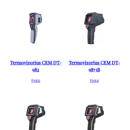
Termovizorius CEM DT-
Termovizorius CEM DT-
982
9873B
Pirkti
Pirkti