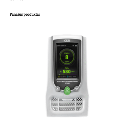
Panašūs produktai