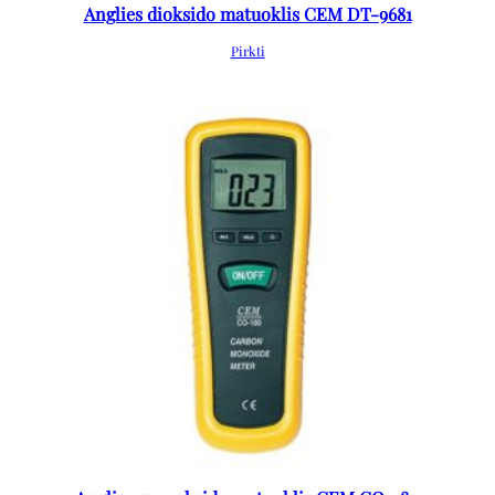
Anglies dioksido matuoklis CEM DT-9681
Pirkti