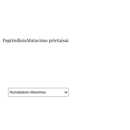
Pagrindinis
Matavimo prietaisai