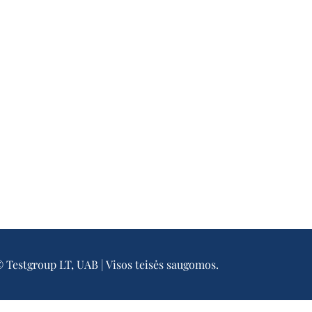
 Testgroup LT, UAB | Visos teisės saugomos.