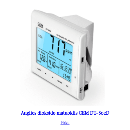
Anglies dioksido matuoklis CEM DT-802D
Pirkti