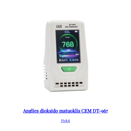
Anglies dioksido matuoklis CEM DT-967
Pirkti