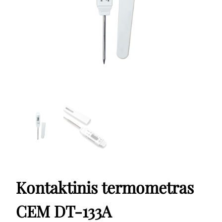
Kontaktinis termometras
CEM DT-133A