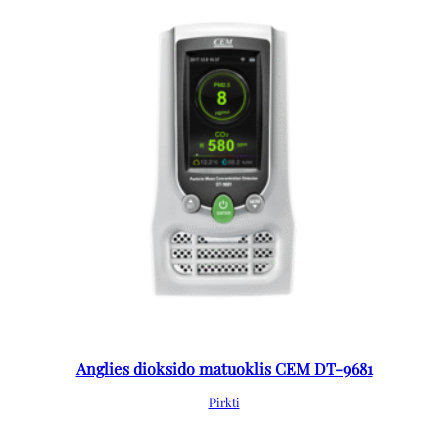
Anglies dioksido matuoklis CEM DT-9681
Pirkti