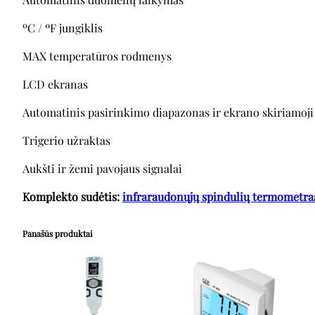
ºC / ºF jungiklis
MAX temperatūros rodmenys
LCD ekranas
Automatinis pasirinkimo diapazonas ir ekrano skiriamoji 
Trigerio užraktas
Aukšti ir žemi pavojaus signalai
Komplekto sudėtis:
infraraudonųjų spindulių termometra
Panašūs produktai