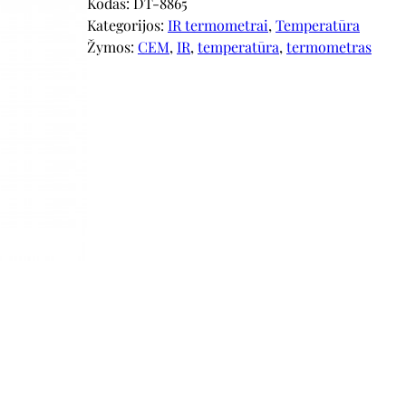
Kodas:
DT-8865
Kategorijos:
IR termometrai
, 
Temperatūra
Žymos:
CEM
, 
IR
, 
temperatūra
, 
termometras