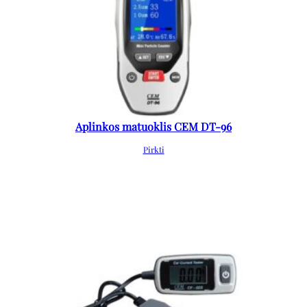
Aplinkos matuoklis CEM DT-96
Pirkti