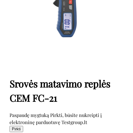
Srovės matavimo replės
CEM FC-21
Paspaudę mygtuką Pirkti, būsite nukreipti į
elektroninę parduotuvę Testgroup.lt
Pirkti