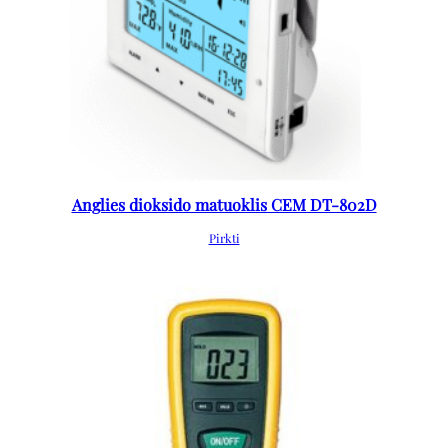
Anglies dioksido matuoklis CEM DT-802D
Pirkti