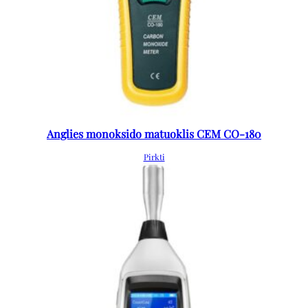
Anglies monoksido matuoklis CEM CO-180
Pirkti