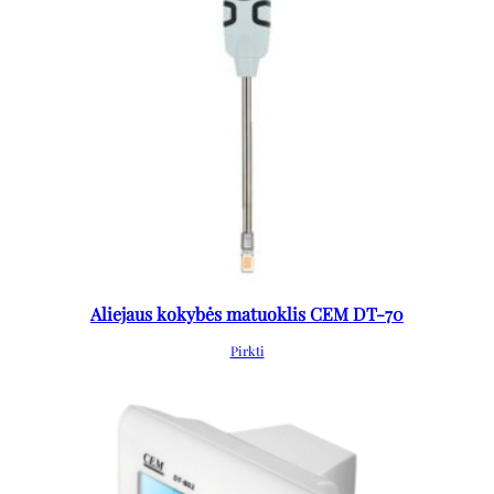
Aliejaus kokybės matuoklis CEM DT-70
Pirkti