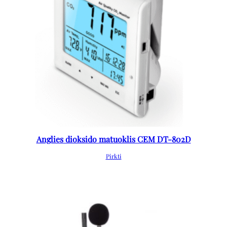
Anglies dioksido matuoklis CEM DT-802D
Pirkti