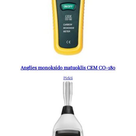
Anglies monoksido matuoklis CEM CO-180
Pirkti