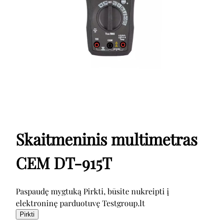
Skaitmeninis multimetras
CEM DT-915T
Paspaudę mygtuką Pirkti, būsite nukreipti į
elektroninę parduotuvę Testgroup.lt
Pirkti