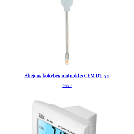
Aliejaus kokybės matuoklis CEM DT-70
Pirkti