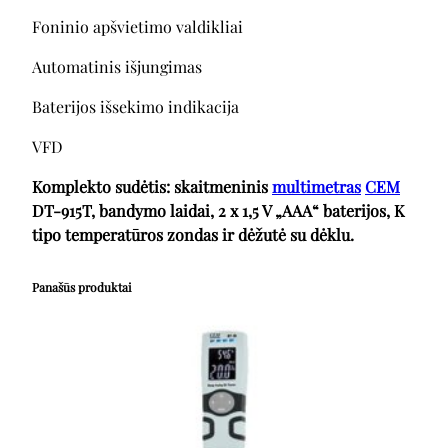
Foninio apšvietimo valdikliai
Automatinis išjungimas
Baterijos išsekimo indikacija
VFD
Komplekto sudėtis: skaitmeninis
multimetras
CEM
DT-915T,
bandymo laidai, 2 x 1,5 V „AAA“ baterijos, K
tipo temperatūros zondas
ir dėžutė su dėklu.
Panašūs produktai