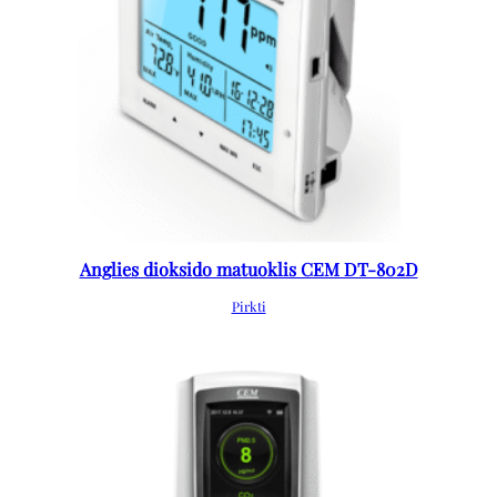
Anglies dioksido matuoklis CEM DT-802D
Pirkti