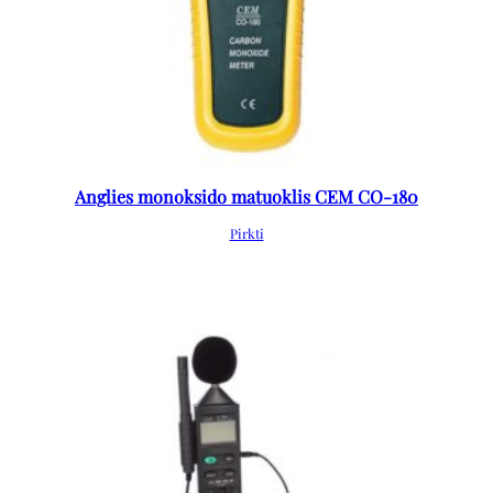
Anglies monoksido matuoklis CEM CO-180
Pirkti