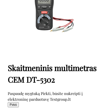
Skaitmeninis multimetras
CEM DT-5302
Paspaudę mygtuką Pirkti, būsite nukreipti į
elektroninę parduotuvę Testgroup.lt
Pirkti