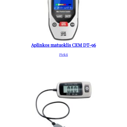
Aplinkos matuoklis CEM DT-96
Pirkti