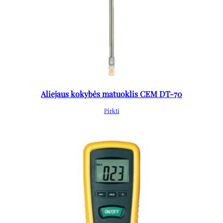
Aliejaus kokybės matuoklis CEM DT-70
Pirkti