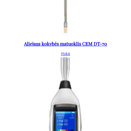
Aliejaus kokybės matuoklis CEM DT-70
Pirkti