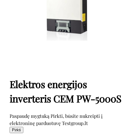
Elektros energijos
inverteris CEM PW-5000S
Paspaudę mygtuką Pirkti, būsite nukreipti į
elektroninę parduotuvę Testgroup.lt
Pirkti