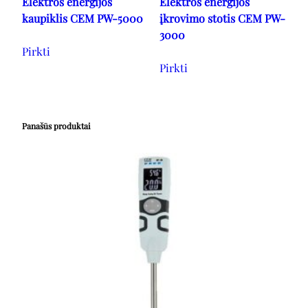
Elektros energijos
Elektros energijos
kaupiklis CEM PW-5000
įkrovimo stotis CEM PW-
3000
Pirkti
Pirkti
Panašūs produktai