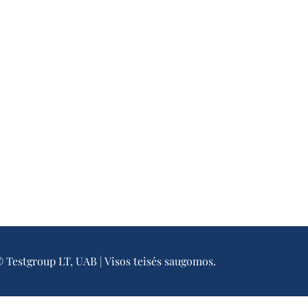
 Testgroup LT, UAB | Visos teisės saugomos.