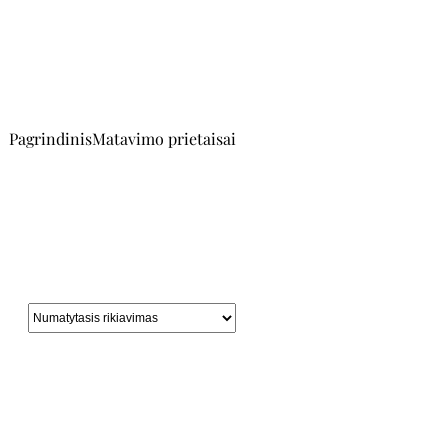
Pagrindinis
Matavimo prietaisai