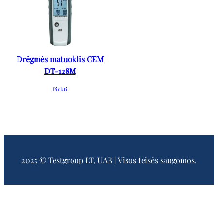
Drėgmės matuoklis CEM
DT-128M
Pirkti
2025 © Testgroup LT, UAB | Visos teisės saugomos.