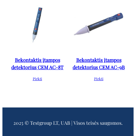
Bekontaktis įtampos
Bekontaktis įtampos
detektorius CEM AC-8T
detektorius CEM AC-9B
Pirkti
Pirkti
2025 © Testgroup LT, UAB | Visos teisės saugomos.