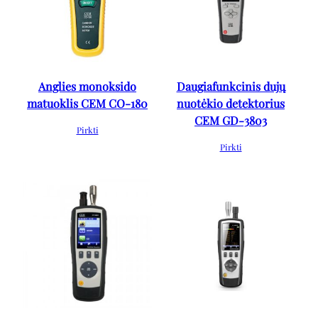
Anglies monoksido
Daugiafunkcinis dujų
matuoklis CEM CO-180
nuotėkio detektorius
CEM GD-3803
Pirkti
Pirkti