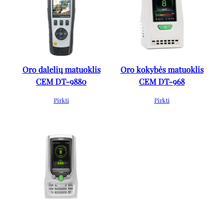
Oro dalelių matuoklis
Oro kokybės matuoklis
CEM DT-9880
CEM DT-968
Pirkti
Pirkti