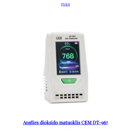
Pirkti
Anglies dioksido matuoklis CEM DT-967