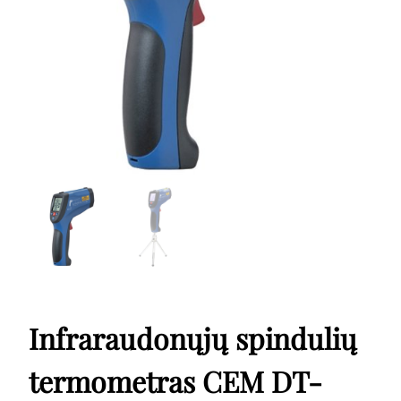
Infraraudonųjų spindulių
termometras CEM DT-