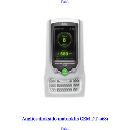
Pirkti
Anglies dioksido matuoklis CEM DT-9681
Pirkti