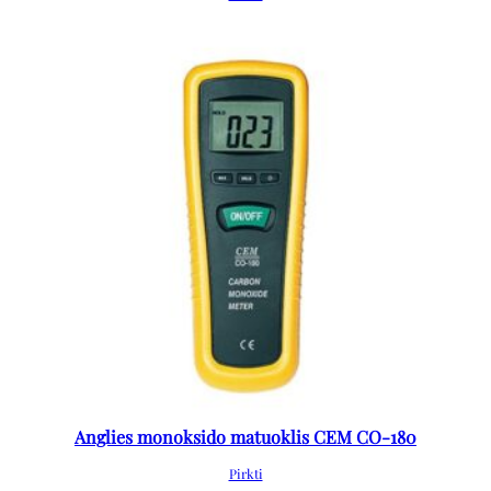
Anglies monoksido matuoklis CEM CO-180
Pirkti