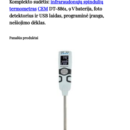
Komplekto sudėtis:
infraraudonųjų spindulių
termometras
CEM
DT-8861, 9 V baterija, foto
detektorius ir USB laidas, programinė įranga,
nešiojimo dėklas.
Panašūs produktai