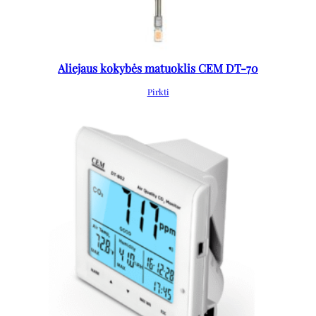
Aliejaus kokybės matuoklis CEM DT-70
Pirkti