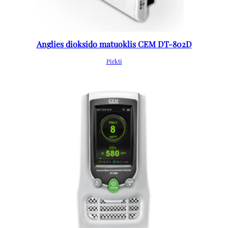
Anglies dioksido matuoklis CEM DT-802D
Pirkti