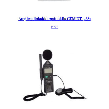
Anglies dioksido matuoklis CEM DT-9681
Pirkti