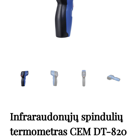
Infraraudonųjų spindulių
termometras CEM DT-820