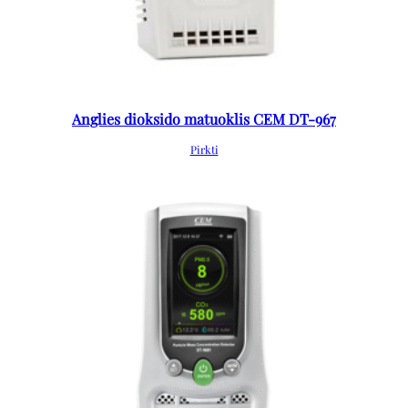
Anglies dioksido matuoklis CEM DT-967
Pirkti