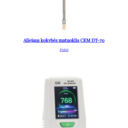
Aliejaus kokybės matuoklis CEM DT-70
Pirkti