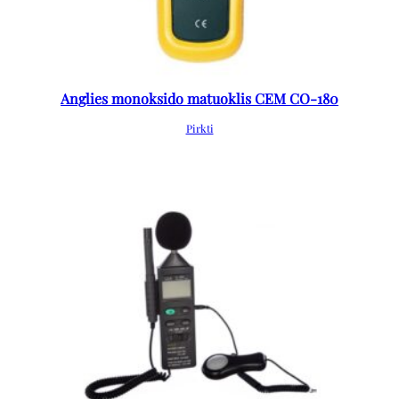
Anglies monoksido matuoklis CEM CO-180
Pirkti