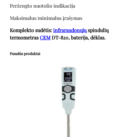
Peržengto nuotolio indikacija
Maksimalus/minimalus įrašymas
Komplekto sudėtis:
infraraudonųjų
spindulių
termometras
CEM
DT-820, baterija, dėklas.
Panašūs produktai