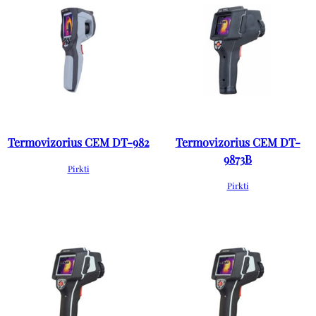
Termovizorius CEM DT-982
Termovizorius CEM DT-
9873B
Pirkti
Pirkti