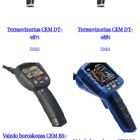
Termovizorius CEM DT-
Termovizorius CEM DT-
9875
9885
Pirkti
Pirkti
Vaizdo boroskopas CEM BS-