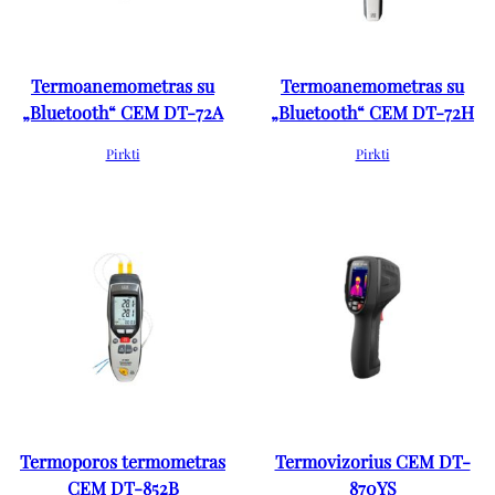
Termoanemometras su
Termoanemometras su
„Bluetooth“ CEM DT-72A
„Bluetooth“ CEM DT-72H
Pirkti
Pirkti
Termoporos termometras
Termovizorius CEM DT-
CEM DT-852B
870YS