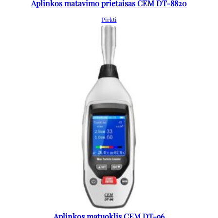
Aplinkos matavimo prietaisas CEM DT-8820
Pirkti
Aplinkos matuoklis CEM DT-96