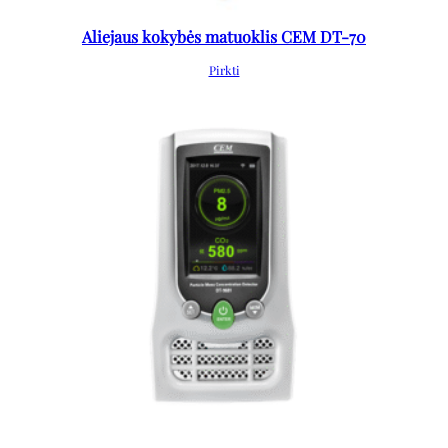
Aliejaus kokybės matuoklis CEM DT-70
Pirkti