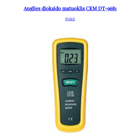
Anglies dioksido matuoklis CEM DT-9681
Pirkti