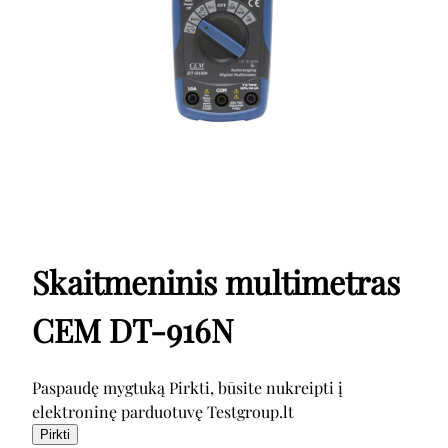
Skaitmeninis multimetras
CEM DT-916N
Paspaudę mygtuką Pirkti, būsite nukreipti į
elektroninę parduotuvę Testgroup.lt
Pirkti