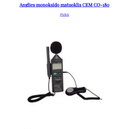
Anglies monoksido matuoklis CEM CO-180
Pirkti