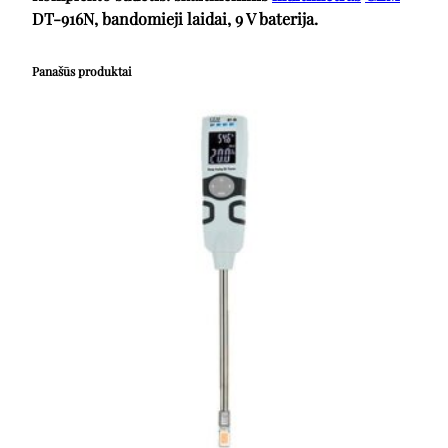
DT-916N, bandomieji laidai, 9 V baterija.
Panašūs produktai