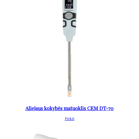
Aliejaus kokybės matuoklis CEM DT-70
Pirkti