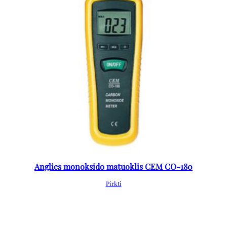
Anglies monoksido matuoklis CEM CO-180
Pirkti