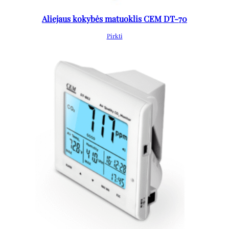
Aliejaus kokybės matuoklis CEM DT-70
Pirkti