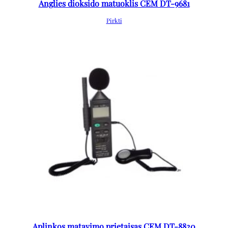
Anglies dioksido matuoklis CEM DT-9681
Pirkti
Aplinkos matavimo prietaisas CEM DT-8820