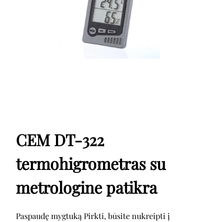
CEM DT-322
termohigrometras su
metrologine patikra
Paspaudę mygtuką Pirkti, būsite nukreipti į