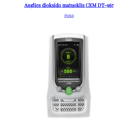
Anglies dioksido matuoklis CEM DT-967
Pirkti