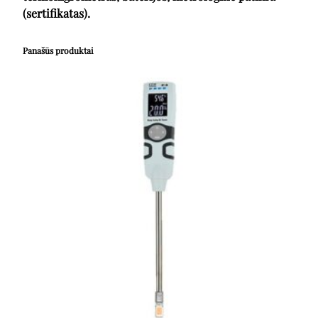
(sertifikatas).
Panašūs produktai