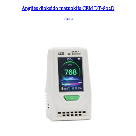
Anglies dioksido matuoklis CEM DT-802D
Pirkti